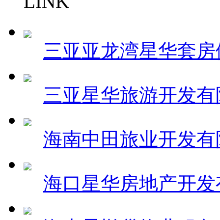
LINK
三亚亚龙湾星华套房
三亚星华旅游开发有
海南中田旅业开发有
海口星华房地产开发