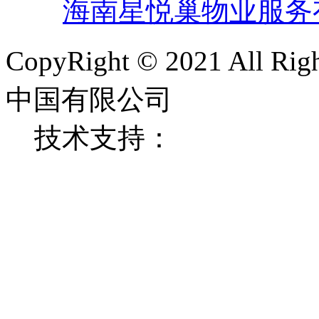
海南星悦巢物业服务
CopyRight © 2021 All 
中国有限公司
技术支持：