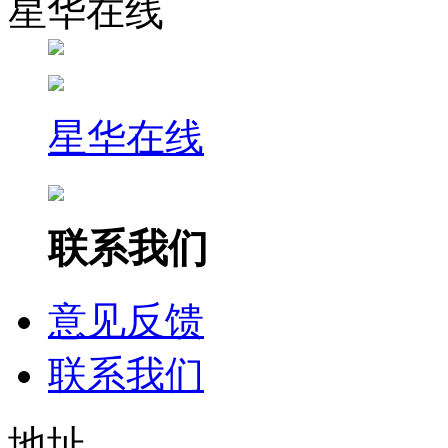
星华在线
星华在线
联系我们
意见反馈
联系我们
地址