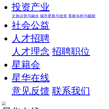
投资产业
文旅运营与融合
城市更新与改造
美丽乡村与赋能
社会公益
人才招聘
人才理念
招聘职位
星籍会
星华在线
意见反馈
联系我们