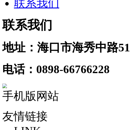
联系我们
联系我们
地址：海口市海秀中路51
电话：0898-66766228
手机版网站
友情链接