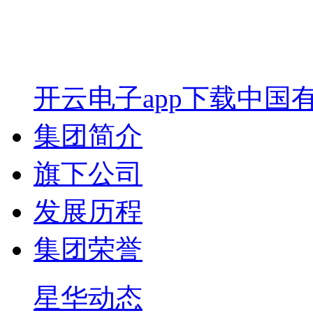
开云电子app下载中国
集团简介
旗下公司
发展历程
集团荣誉
星华动态