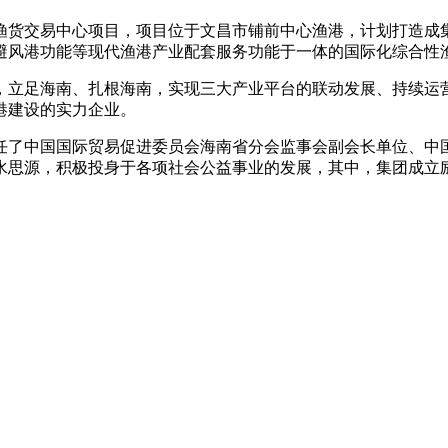
际渔货交易中心项目，项目位于文昌市铺前中心渔港，计划打造
避风港功能等现代渔港产业配套服务功能于一体的国际化综合性
，立足海南、扎根海南，实现三大产业平台的联动发展、持续运营
港建设的实力企业。
任了中国国际贸易促进委员会海南省分会监事会副会长单位、中
水思源，积极投身于各项社会公益事业的发展，其中，集团成立励