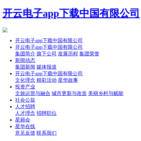
开云电子app下载中国有限公司
开云电子app下载中国有限公司
开云电子app下载中国有限公司
集团简介
旗下公司
发展历程
集团荣誉
新闻动态
集团新闻
媒体报道
开云电子app下载中国有限公司
文化理念
精彩活动
星华故事
投资产业
文旅运营与融合
城市更新与改造
美丽乡村与赋能
社会公益
人才招聘
人才理念
招聘职位
星籍会
星华在线
意见反馈
联系我们