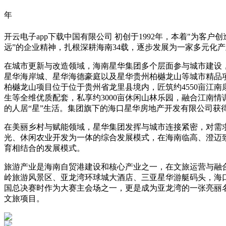
年
开云电子app下载中国有限公司 初创于1992年，本着"为
远”的企业精神，扎根深耕海南34载，逐步发展为一家多元化
在城市更新与改造领域，海南星华集团多个层面参与城市建设
星华海岸城、星华海德豪庭以及星华贵州柏樾龙山等城市精品
柏樾龙山项目位于位于贵州省龙里县境内，匠筑约4550亩江
生等全维优质配套，私享约3000亩休闲山林乐园，融合江南
的人居“星”生活。集团旗下的海口星华房地产开发有限公司获得
在美丽乡村与赋能领域，星华集团发挥与城市连接紧密，对需
光、休闲农业开发为一体的综合发展模式，在海南临高、澄迈
育相结合的发展模式。
旅游产业是海南自贸港建设和核心产业之一，在文旅运营与融
岭旅游风景区、亚龙湾环球城大酒店、三亚星华游艇码头，海口
国总决赛时作为大赛主会场之一，更是成为亚龙湾的一张亮丽
文旅项目。